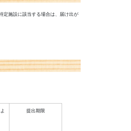
特定施設に該当する場合は、届け出が
によ
提出期限
】