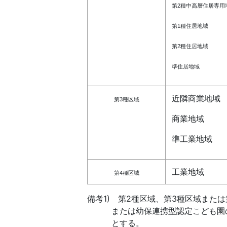
第2種中高層住居専用
第1種住居地域
第2種住居地域
準住居地域
近隣商業地域
第3種区域
商業地域
準工業地域
工業地域
第4種区域
備考1) 第2種区域、第3種区域ま
または幼保連携型認定こども園の敷
とする。