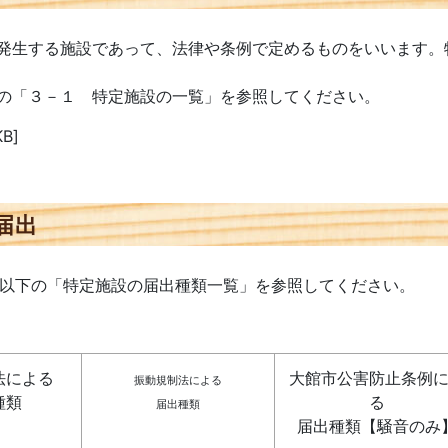
発生する施設であって、法律や条例で定めるものをいいます。
の「３－１ 特定施設の一覧」を参照してください。
B]
届出
は、以下の「特定施設の届出種類一覧」を参照してください。
法による
大館市公害防止条例
振動規制法による
種類
る
届出種類
届出種類【騒音のみ