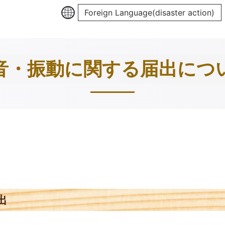
Foreign Language(disaster action)
音・振動に関する届出につ
出