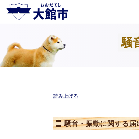
騒
読み上げる
騒音・振動に関する届