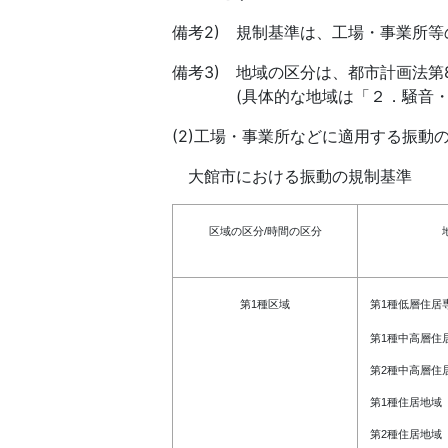
備考2) 規制基準は、工場・事業所
備考3) 地域の区分は、都市計画法第
(具体的な地域は「２．騒音・振
(2)工場・事業所などに適用する振動
大館市における振動の規制基準
区域の区分/時間の区分
第1種区域
第1種低層住居
第1種中高層住
第2種中高層住
第1種住居地域
第2種住居地域