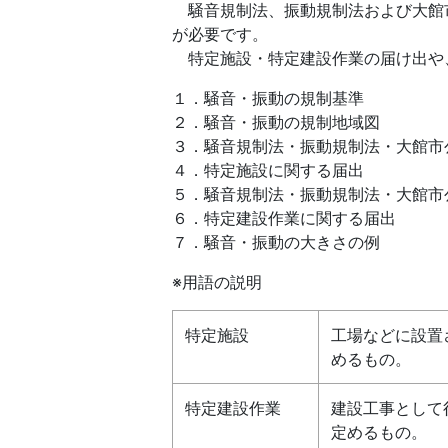
騒音規制法、振動規制法および大館
が必要です。
特定施設・特定建設作業の届け出や
１．騒音・振動の規制基準
２．騒音・振動の規制地域図
３．騒音規制法・振動規制法・大館市
４．特定施設に関する届出
５．騒音規制法・振動規制法・大館
６．特定建設作業に関する届出
７．騒音・振動の大きさの例
※用語の説明
特定施設
工場などに設置
めるもの。
特定建設作業
建設工事として
定めるもの。