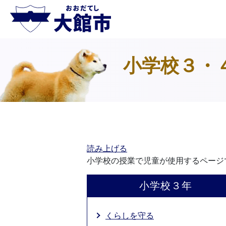
小学校３・
読み上げる
小学校の授業で児童が使用するページ
小学校３年
くらしを守る