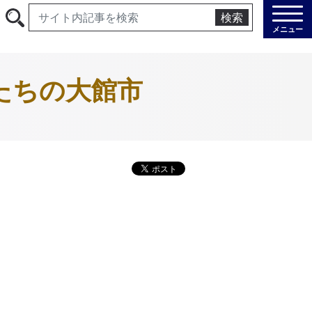
検索
メニュー
たちの大館市