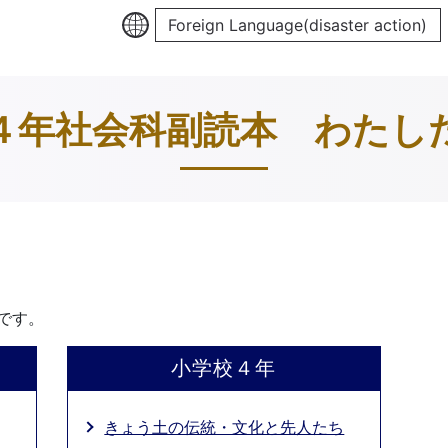
Foreign Language(disaster action)
４年社会科副読本 わたし
です。
小学校４年
きょう土の伝統・文化と先人たち