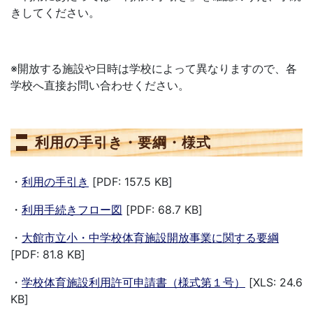
きしてください。
※開放する施設や日時は学校によって異なりますので、各
学校へ直接お問い合わせください。
利用の手引き・要綱・様式
・
利用の手引き
[PDF: 157.5 KB]
・
利用手続きフロー図
[PDF: 68.7 KB]
・
大館市立小・中学校体育施設開放事業に関する要綱
[PDF: 81.8 KB]
・
学校体育施設利用許可申請書（様式第１号）
[XLS: 24.6
KB]