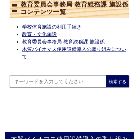
教育委員会事務局 教育総務課 施設係
コンテンツ一覧
学校体育施設の利用手続き
教育・文化施設
教育委員会事務局 教育総務課 施設係
木質バイオマス使用設備導入の取り組みについ
て
検索する