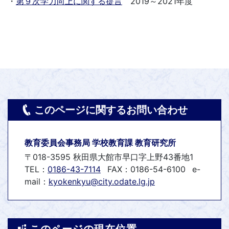
・
第９次学力向上に関する提言
2019～2021年度
このページに関するお問い合わせ
教育委員会事務局 学校教育課 教育研究所
〒018-3595 秋田県大館市早口字上野43番地1
TEL：
0186-43-7114
FAX：0186-54-6100
e-
mail：
kyokenkyu@city.odate.lg.jp