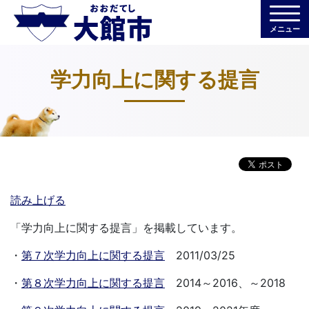
メニュー
学力向上に関する提言
読み上げる
「学力向上に関する提言」を掲載しています。
・
第７次学力向上に関する提言
2011/03/25
・
第８次学力向上に関する提言
2014～2016、～2018