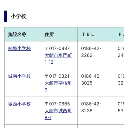
小学校
施設名称
住所
ＴＥＬ
ＦＡ
桂城小学校
〒017-0887
0186-42-
0186
大館市水門町
2262
246
1-12
城南小学校
〒017-0821
0186-42-
0186
大館市字桜町
3025
329
9
城西小学校
〒017-0865
0186-42-
0186
大館市城西町
3238
538
8-1