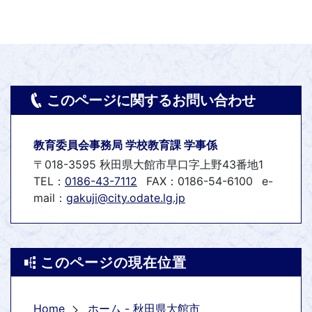
このページに関するお問い合わせ
教育委員会事務局 学校教育課 学事係
〒018-3595 秋田県大館市早口字上野43番地1
TEL：
0186-43-7112
FAX：0186-54-6100
e-
mail：
gakuji@city.odate.lg.jp
このページの現在位置
Home
ホーム - 秋田県大館市