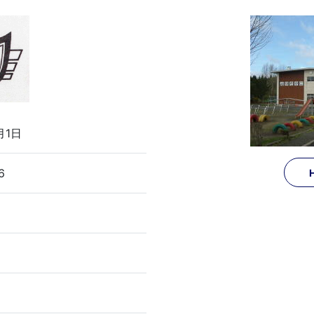
月1日
6