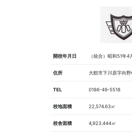
開校年月日
（統合）昭和51年4
住所
大館市下川原字向野
TEL
0186-49-5518
校地面積
22,574.63㎡
校舎面積
4,923.444㎡