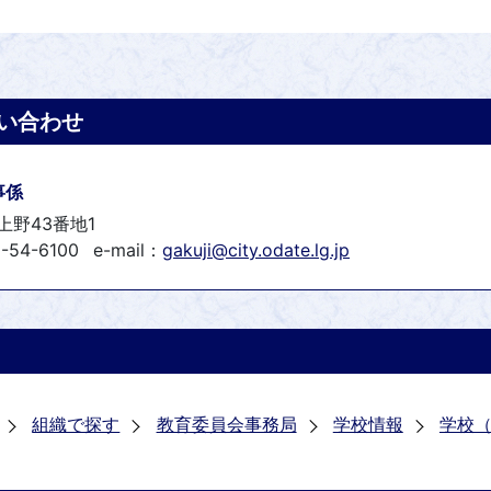
い合わせ
事係
上野43番地1
-54-6100
e-mail：
gakuji@city.odate.lg.jp
組織で探す
教育委員会事務局
学校情報
学校