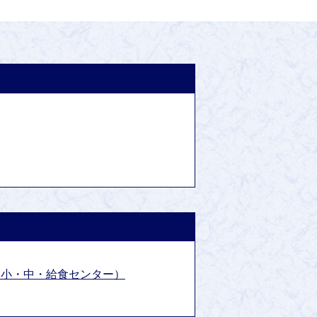
（小・中・給食センター）