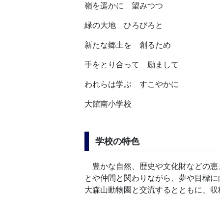
嶺を遥かに 望みつつ
緑の大地 ひろびろと
新たな郷土を 創るため
手をとり合って 励まして
われらは学ぶ すこやかに
大館南小学校
学校の特色
豊かな自然、歴史や文化財などの恵ま
とや仲間と関わりながら、夢や目標に
大森山動物園と交流するとともに、収