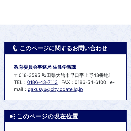
このページに関するお問い合わせ
教育委員会事務局 生涯学習課
〒018-3595 秋田県大館市早口字上野43番地1
TEL：
0186-43-7113
FAX：0186-54-6100
e-
mail：
gakusyu@city.odate.lg.jp
このページの現在位置