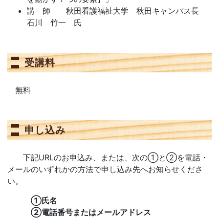
講 師 秋田看護福祉大学 秋田キャンパス長
石川 竹一 氏
受講料
無料
申し込み
下記URLのお申込み、または、次の①と②を電話・
メールのいずれかの方法で申し込み先へお知らせくださ
い。
①氏名
②電話番号またはメールアドレス