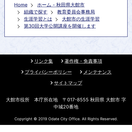
Home
ホーム - 秋田県大館市
組織で探す
教育委員会事務局
生涯学習とは
大館市の生涯学習
第30回大学公開講座を開催します
リンク集
著作権・免責事項
プライバシーポリシー
メンテナンス
サイトマップ
大館市役所 本庁所在地 〒017-8555 秋田県 大館市 字
中城20番地
Copyright © 2019 Odate City Office. All Rights Reserved.