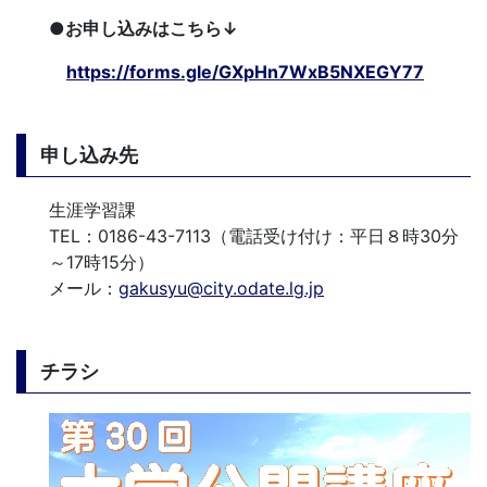
●お申し込みはこちら↓
https://forms.gle/GXpHn7WxB5NXEGY77
申し込み先
生涯学習課
TEL：0186-43-7113（電話受け付け：平日８時30分
～17時15分）
メール：
gakusyu@city.odate.lg.jp
チラシ