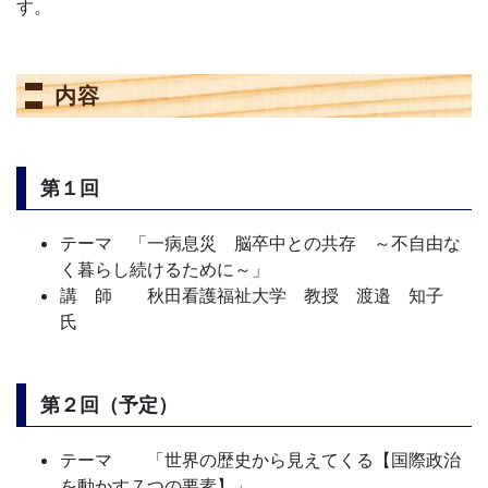
す。
内容
第１回
テーマ 「一病息災 脳卒中との共存 ～不自由な
く暮らし続けるために～」
講 師 秋田看護福祉大学 教授 渡邉 知子
氏
第２回（予定）
テーマ 「世界の歴史から見えてくる【国際政治
を動かす７つの要素】」