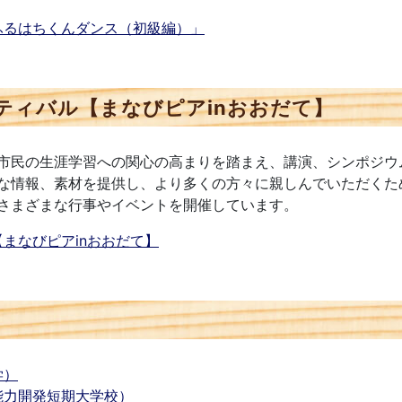
ふるはちくんダンス（初級編）」
ティバル【まなびピアinおおだて】
市民の生涯学習への関心の高まりを踏まえ、講演、シンポジウ
な情報、素材を提供し、より多くの方々に親しんでいただくた
さまざまな行事やイベントを開催しています。
まなびピアinおおだて】
学）
能力開発短期大学校）