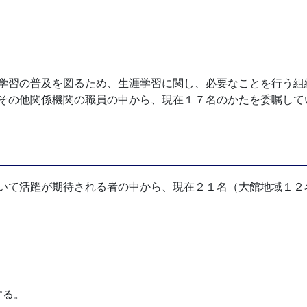
学習の普及を図るため、生涯学習に関し、必要なことを行う組
その他関係機関の職員の中から、現在１７名のかたを委嘱して
いて活躍が期待される者の中から、現在２１名（大館地域１２
。
する。