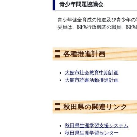
青少年問題協議会
青少年健全育成の推進及び青少年の
委員は、関係行政機関の職員、関係
各種推進計画
大館市社会教育中期計画
大館市読書活動推進計画
秋田県の関連リンク
秋田県生涯学習支援システム
秋田県生涯学習センター