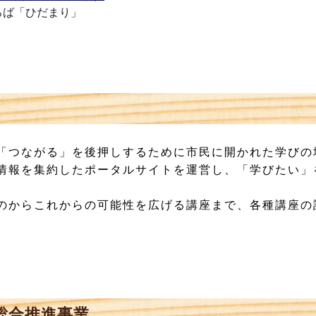
ろば「ひだまり」
「つながる」を後押しするために市民に開かれた学びの
報を集約したポータルサイトを運営し、「学びたい」
からこれからの可能性を広げる講座まで、各種講座の
総合推進事業