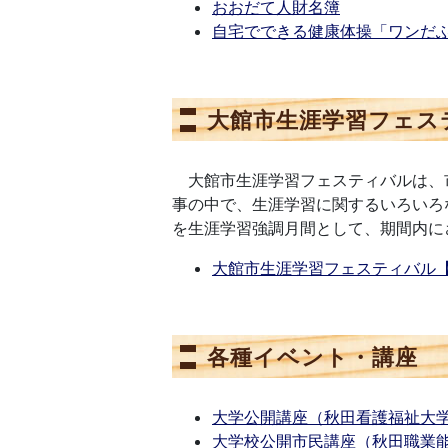
おおだて人財名簿
自宅でできる健康体操「ワンだ
大館市生涯学習フェス
大館市生涯学習フェスティバルは、
事の中で、生涯学習に関するいろいろ
を生涯学習強調月間として、期間内に
大館市生涯学習フェスティバル【
各種イベント・講座
大学公開講座（秋田看護福祉大
大学校公開市民講座（秋田職業