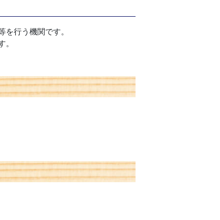
等を行う機関です。
す。