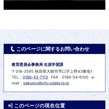
このページに関するお問い合わせ
教育委員会事務局 生涯学習課
〒018-3595 秋田県大館市早口字上野43番地1
TEL：
0186-43-7113
FAX：0186-54-6100
e-
mail：
gakusyu@city.odate.lg.jp
このページの現在位置