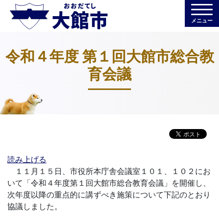
メニュー
令和４年度 第１回大館市総合教
育会議
読み上げる
１１月１５日、市役所本庁舎会議室１０１、１０２にお
いて「令和４年度第１回大館市総合教育会議」を開催し、
次年度以降の重点的に講ずべき施策について下記のとおり
協議しました。