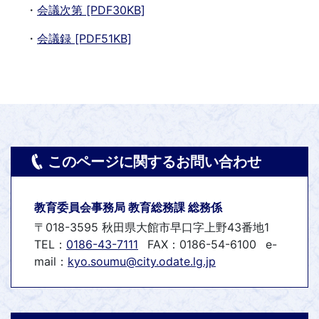
・
会議次第 [PDF30KB]
・
会議録 [PDF51KB]
このページに関するお問い合わせ
教育委員会事務局 教育総務課 総務係
〒018-3595 秋田県大館市早口字上野43番地1
TEL：
0186-43-7111
FAX：0186-54-6100
e-
mail：
kyo.soumu@city.odate.lg.jp