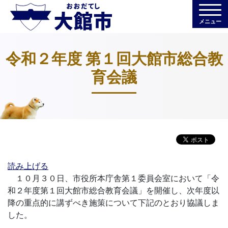
メニュー
令和２年度 第１回大館市総合教
育会議
読み上げる
１０月３０日、市役所本庁舎第１委員会室において「令
和２年度第１回大館市総合教育会議」を開催し、次年度以
降の重点的に講ずべき施策について下記のとおり協議しま
した。