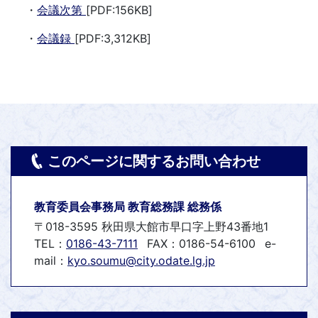
・
会議次第
[PDF:156KB]
・
会議録
[PDF:3,312KB]
このページに関するお問い合わせ
教育委員会事務局 教育総務課 総務係
〒018-3595 秋田県大館市早口字上野43番地1
TEL：
0186-43-7111
FAX：0186-54-6100
e-
mail：
kyo.soumu@city.odate.lg.jp