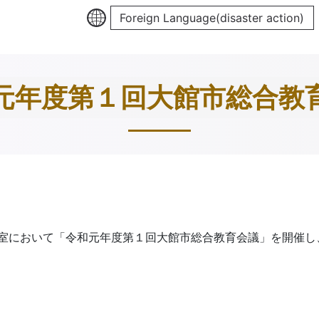
Foreign Language(disaster action)
元年度第１回大館市総合教
室において「令和元年度第１回大館市総合教育会議」を開催し