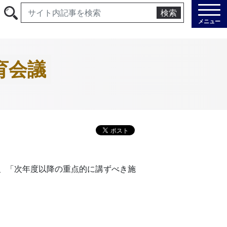
検索
メニュー
育会議
、「次年度以降の重点的に講ずべき施