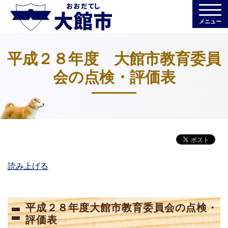
メニュー
平成２８年度 大館市教育委員
会の点検・評価表
読み上げる
平成２８年度大館市教育委員会の点検・
評価表