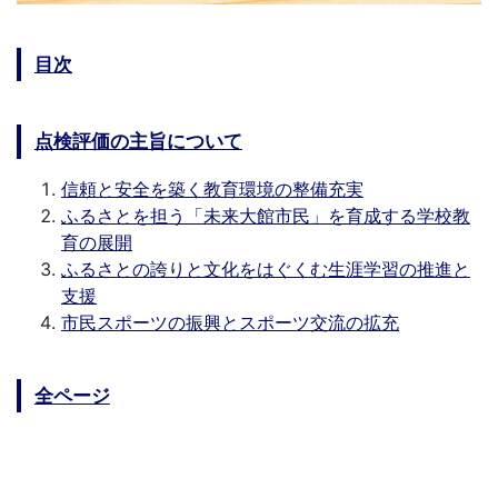
目次
点検評価の主旨について
信頼と安全を築く教育環境の整備充実
ふるさとを担う「未来大館市民」を育成する学校教
育の展開
ふるさとの誇りと文化をはぐくむ生涯学習の推進と
支援
市民スポーツの振興とスポーツ交流の拡充
全ページ