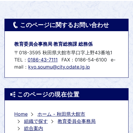
このページに関するお問い合わせ
教育委員会事務局 教育総務課 総務係
〒018-3595 秋田県大館市早口字上野43番地1
TEL：
0186-43-7111
FAX：0186-54-6100
e-
mail：
kyo.soumu@city.odate.lg.jp
このページの現在位置
Home
ホーム - 秋田県大館市
組織で探す
教育委員会事務局
総合案内