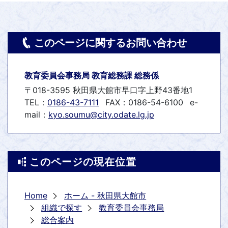
このページに関するお問い合わせ
教育委員会事務局 教育総務課 総務係
〒018-3595 秋田県大館市早口字上野43番地1
TEL：
0186-43-7111
FAX：0186-54-6100
e-
mail：
kyo.soumu@city.odate.lg.jp
このページの現在位置
Home
ホーム - 秋田県大館市
組織で探す
教育委員会事務局
総合案内