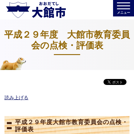
メニュー
平成２９年度 大館市教育委員
会の点検・評価表
読み上げる
平成２９年度大館市教育委員会の点検・
評価表