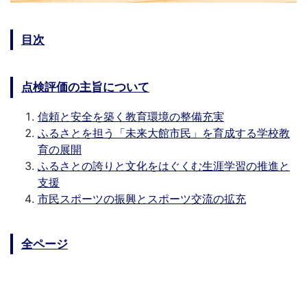
目次
点検評価の主旨について
信頼と安全を築く教育環境の整備充実
ふるさとを担う「未来大館市民」を育成する学校教
育の展開
ふるさとの誇りと文化をはぐくむ生涯学習の推進と
支援
市民スポーツの振興とスポーツ交流の拡充
全ページ