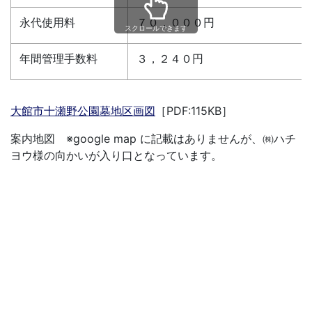
永代使用料
７０，０００円
スクロールできます
年間管理手数料
３，２４０円
大館市十瀬野公園墓地区画図
［PDF:115KB］
案内地図 ※google map に記載はありませんが、㈱ハチ
ヨウ様の向かいが入り口となっています。