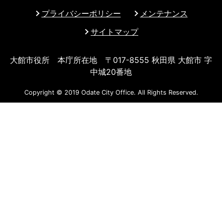
プライバシーポリシー
メンテナンス
サイトマップ
大館市役所 本庁所在地 〒017-8555 秋田県 大館市 字
中城20番地
Copyright © 2019 Odate City Office. All Rights Reserved.