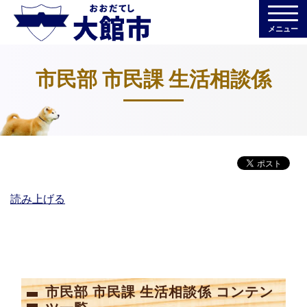
メニュー
市民部 市民課 生活相談係
読み上げる
市民部 市民課 生活相談係 コンテン