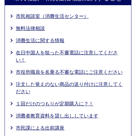
市民相談室（消費生活センター）
無料法律相談
消費生活に関する情報
在日中国人を狙った不審電話に注意してくださ
い！
市役所職員を名乗る不審な電話にご注意ください
注文した覚えのない商品の送り付けに注意してく
ださい
１回だけのつもりが定期購入に？！
消費者教育資料を貸し出ししています
市民課による出前講座