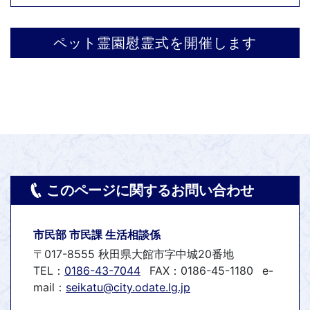
ペット霊園慰霊式を開催します
このページに関するお問い合わせ
市民部 市民課 生活相談係
〒017-8555 秋田県大館市字中城20番地
TEL：
0186-43-7044
FAX：0186-45-1180
e-
mail：
seikatu@city.odate.lg.jp