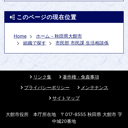
このページの現在位置
Home
ホーム - 秋田県大館市
組織で探す
市民部 市民課 生活相談係
リンク集
著作権・免責事項
プライバシーポリシー
メンテナンス
サイトマップ
大館市役所 本庁所在地 〒017-8555 秋田県 大館市 字
中城20番地