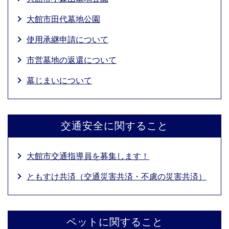
大館市田代墓地公園
使用承継申請について
市営墓地の返還について
墓じまいについて
交通安全に関すること
大館市交通指導員を募集します！
ともすけ共済（交通災害共済・不慮の災害共済）
ペットに関すること