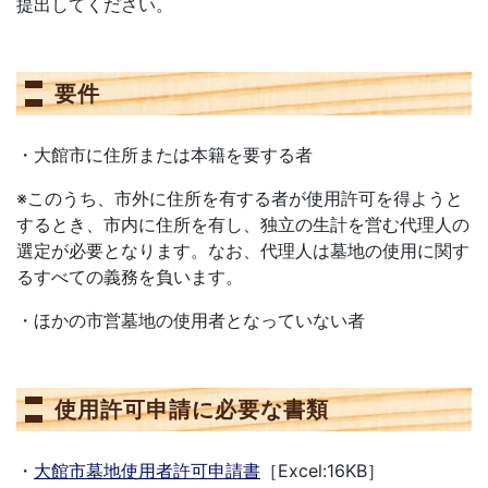
提出してください。
要件
・大館市に住所または本籍を要する者
※このうち、市外に住所を有する者が使用許可を得ようと
するとき、市内に住所を有し、独立の生計を営む代理人の
選定が必要となります。なお、代理人は墓地の使用に関す
るすべての義務を負います。
・ほかの市営墓地の使用者となっていない者
使用許可申請に必要な書類
・
大館市墓地使用者許可申請書
［Excel:16KB］