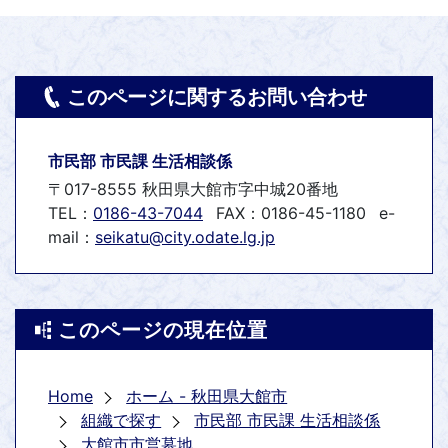
このページに関するお問い合わせ
市民部 市民課 生活相談係
〒017-8555 秋田県大館市字中城20番地
TEL：
0186-43-7044
FAX：0186-45-1180
e-
mail：
seikatu@city.odate.lg.jp
このページの現在位置
Home
ホーム - 秋田県大館市
組織で探す
市民部 市民課 生活相談係
大館市市営墓地