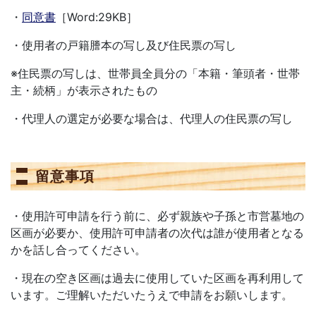
・
同意書
［Word:29KB］
・使用者の戸籍謄本の写し及び住民票の写し
※住民票の写しは、世帯員全員分の「本籍・筆頭者・世帯
主・続柄」が表示されたもの
・代理人の選定が必要な場合は、代理人の住民票の写し
留意事項
・使用許可申請を行う前に、必ず親族や子孫と市営墓地の
区画が必要か、使用許可申請者の次代は誰が使用者となる
かを話し合ってください。
・現在の空き区画は過去に使用していた区画を再利用して
います。ご理解いただいたうえで申請をお願いします。