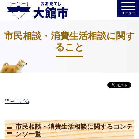
メニュー
市民相談・消費生活相談に関す
ること
読み上げる
市民相談・消費生活相談に関するコンテ
ンツ一覧