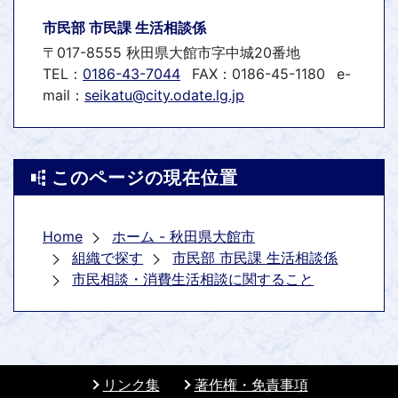
市民部 市民課 生活相談係
〒017-8555 秋田県大館市字中城20番地
TEL：
0186-43-7044
FAX：0186-45-1180
e-
mail：
seikatu@city.odate.lg.jp
このページの現在位置
Home
ホーム - 秋田県大館市
組織で探す
市民部 市民課 生活相談係
市民相談・消費生活相談に関すること
リンク集
著作権・免責事項