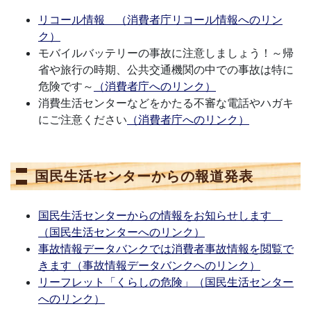
リコール情報 （消費者庁リコール情報へのリン
ク）
モバイルバッテリーの事故に注意しましょう！～帰
省や旅行の時期、公共交通機関の中での事故は特に
危険です～
（消費者庁へのリンク）
消費生活センターなどをかたる不審な電話やハガキ
にご注意ください
（消費者庁へのリンク）
国民生活センターからの報道発表
国民生活センターからの情報をお知らせします
（国民生活センターへのリンク）
事故情報データバンクでは消費者事故情報を閲覧で
きます（事故情報データバンクへのリンク）
リーフレット「くらしの危険」（国民生活センター
へのリンク）