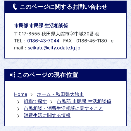
このページに関するお問い合わせ
市民部 市民課 生活相談係
〒017-8555 秋田県大館市字中城20番地
TEL：
0186-43-7044
FAX：0186-45-1180
e-
mail：
seikatu@city.odate.lg.jp
このページの現在位置
Home
ホーム - 秋田県大館市
組織で探す
市民部 市民課 生活相談係
市民相談・消費生活相談に関すること
消費生活に関する情報