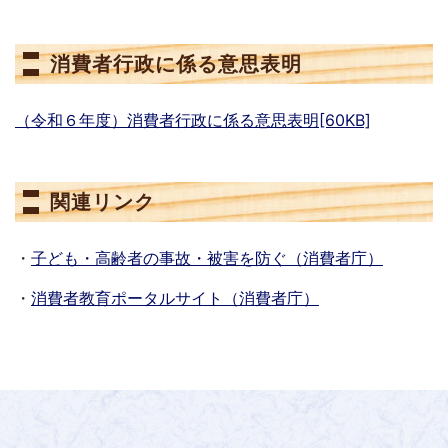
消費者行政に係る意思表明
（令和６年度）消費者行政に係る意思表明[60KB]
関連リンク
・
子ども・高齢者の事故・被害を防ぐ（消費者庁）
・
消費者教育ポータルサイト（消費者庁）