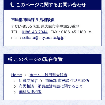
このページに関するお問い合わせ
市民部 市民課 生活相談係
〒017-8555 秋田県大館市字中城20番地
TEL：
0186-43-7044
FAX：0186-45-1180
e-
mail：
seikatu@city.odate.lg.jp
このページの現在位置
Home
ホーム - 秋田県大館市
組織で探す
市民部 市民課 生活相談係
市民相談・消費生活相談に関すること
無料法律相談