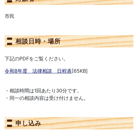
市民
相談日時・場所
下記のPDFをご覧ください。
令和8年度 法律相談 日程表
[65KB]
・相談時間は1回あたり30分です。
・同一の相談内容は受け付けません。
申し込み