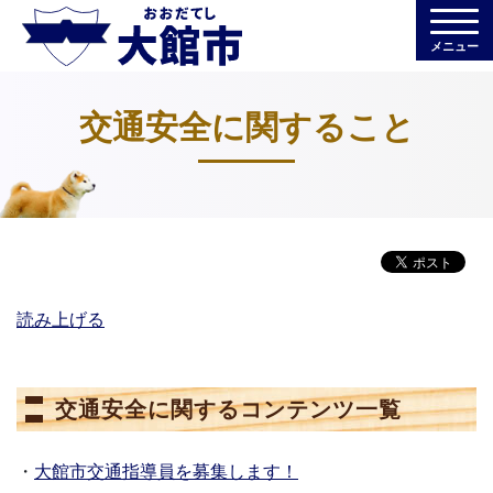
メニュー
交通安全に関すること
読み上げる
交通安全に関するコンテンツ一覧
・
大館市交通指導員を募集します！