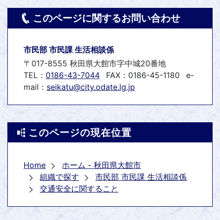
このページに関するお問い合わせ
市民部 市民課 生活相談係
〒017-8555 秋田県大館市字中城20番地
TEL：
0186-43-7044
FAX：0186-45-1180
e-
mail：
seikatu@city.odate.lg.jp
このページの現在位置
Home
ホーム - 秋田県大館市
組織で探す
市民部 市民課 生活相談係
交通安全に関すること