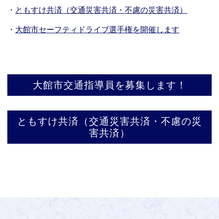
・
ともすけ共済（交通災害共済・不慮の災害共済）
・
大館市セーフティドライブ選手権を開催します
大館市交通指導員を募集します！
ともすけ共済（交通災害共済・不慮の災
害共済）