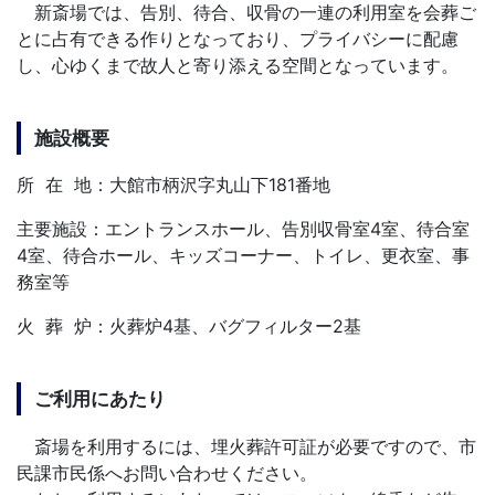
新斎場では、告別、待合、収骨の一連の利用室を会葬ご
とに占有できる作りとなっており、プライバシーに配慮
し、心ゆくまで故人と寄り添える空間となっています。
施設概要
所 在 地：大館市柄沢字丸山下181番地
主要施設：エントランスホール、告別収骨室4室、待合室
4室、待合ホール、キッズコーナー、トイレ、更衣室、事
務室等
火 葬 炉：火葬炉4基、バグフィルター2基
ご利用にあたり
斎場を利用するには、埋火葬許可証が必要ですので、市
民課市民係へお問い合わせください。