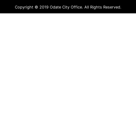
Copyright © 2019 Odate City Office. All Rights Reserved.