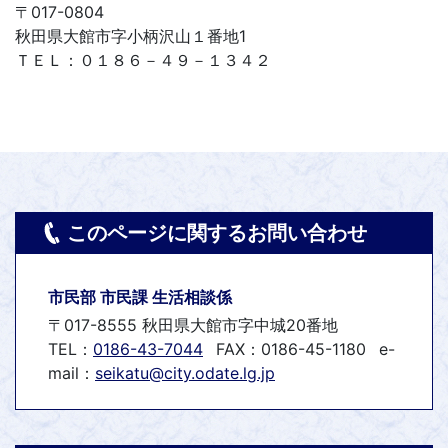
〒017-0804
秋田県大館市字小柄沢山１番地1
ＴＥＬ：０１８６－４９－１３４２
このページに関するお問い合わせ
市民部 市民課 生活相談係
〒017-8555 秋田県大館市字中城20番地
TEL：
0186-43-7044
FAX：0186-45-1180
e-
mail：
seikatu@city.odate.lg.jp