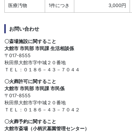
医療汚物
1件につき
3,000円
お問い合わせ
〇斎場施設に関すること
大館市 市民部 市民課 生活相談係
〒017-8555
秋田県大館市字中城２０番地
ＴＥＬ：０１８６－４３－７０４４
〇火葬許可に関すること
大館市 市民部 市民課 市民係
〒017-8555
秋田県大館市字中城２０番地
ＴＥＬ：０１８６－４３－７０４２
〇火葬予約に関すること
大館市斎場（小柄沢墓園管理センター）