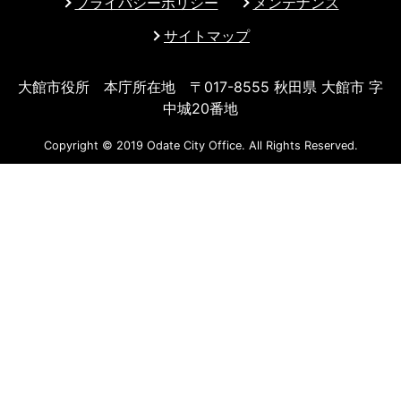
プライバシーポリシー
メンテナンス
サイトマップ
大館市役所 本庁所在地 〒017-8555 秋田県 大館市 字
中城20番地
Copyright © 2019 Odate City Office. All Rights Reserved.