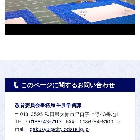
このページに関するお問い合わせ
教育委員会事務局 生涯学習課
〒018-3595 秋田県大館市早口字上野43番地1
TEL：
0186-43-7113
FAX：0186-54-6100
e-
mail：
gakusyu@city.odate.lg.jp