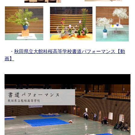
・
秋田県立大館桂桜高等学校書道パフォーマンス【動
画】