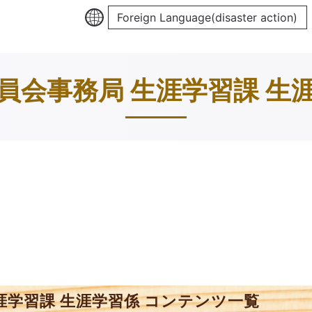
Foreign Language(disaster action)
員会事務局 生涯学習課 生
涯学習課 生涯学習係 コンテンツ一覧