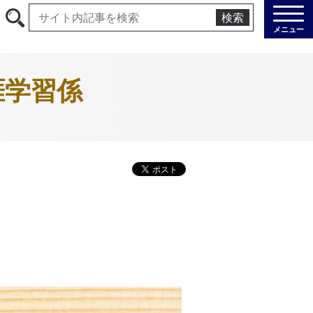
検索
メニュー
涯学習係