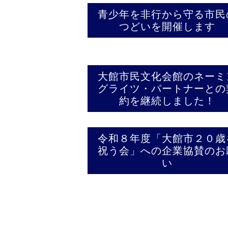
青少年を非行から守る市民
つどいを開催します
大館市民文化会館のネーミ
グライツ・パートナーとの
約を継続しました！
令和８年度「大館市２０歳
祝う会」への企業協賛のお
い