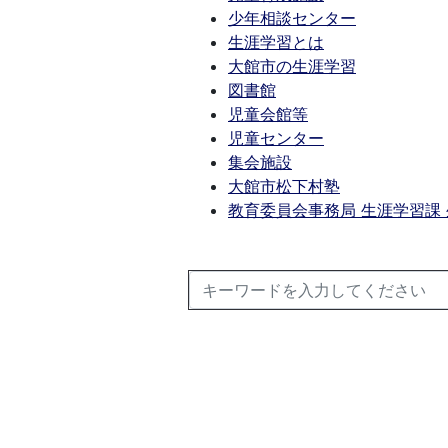
少年相談センター
生涯学習とは
大館市の生涯学習
図書館
児童会館等
児童センター
集会施設
大館市松下村塾
教育委員会事務局 生涯学習課