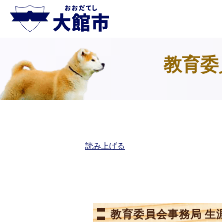
教育委
読み上げる
教育委員会事務局 生