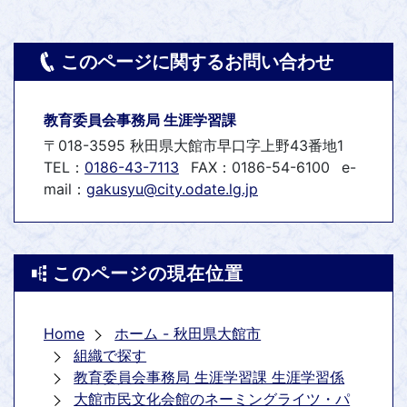
このページに関するお問い合わせ
教育委員会事務局 生涯学習課
〒018-3595 秋田県大館市早口字上野43番地1
TEL：
0186-43-7113
FAX：0186-54-6100
e-
mail：
gakusyu@city.odate.lg.jp
このページの現在位置
Home
ホーム - 秋田県大館市
組織で探す
教育委員会事務局 生涯学習課 生涯学習係
大館市民文化会館のネーミングライツ・パ