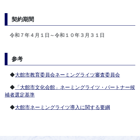
契約期間
令和７年４月１日～令和１０年３月３１日
参考
◆
大館市教育委員会ネーミングライツ審査委員会
◆
「大館市文化会館」ネーミングライツ・パートナー候
補者選定基準
◆
大館市ネーミングライツ導入に関する要綱