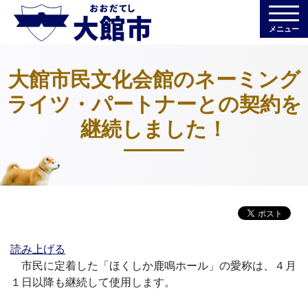
メニュー
大館市民文化会館のネーミング
ライツ・パートナーとの契約を
継続しました！
読み上げる
市民に定着した「ほくしか鹿鳴ホール」の愛称は、４月
１日以降も継続して使用します。