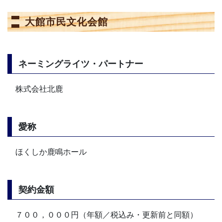
大館市民文化会館
ネーミングライツ・パートナー
株式会社北鹿
愛称
ほくしか鹿鳴ホール
契約金額
７００，０００円（年額／税込み・更新前と同額）