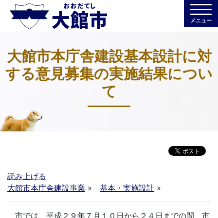
メニュー
大館市本庁舎建設基本設計に対
する意見募集の実施結果につい
て
読み上げる
大館市本庁舎建設事業
»
基本・実施設計
»
市では、平成２９年７月１０日から２４日までの間、市