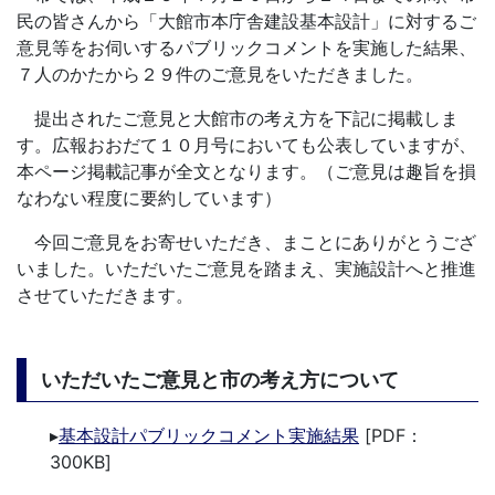
民の皆さんから「大館市本庁舎建設基本設計」に対するご
意見等をお伺いするパブリックコメントを実施した結果、
７人のかたから２９件のご意見をいただきました。
提出されたご意見と大館市の考え方を下記に掲載しま
す。広報おおだて１０月号においても公表していますが、
本ページ掲載記事が全文となります。（ご意見は趣旨を損
なわない程度に要約しています）
今回ご意見をお寄せいただき、まことにありがとうござ
いました。いただいたご意見を踏まえ、実施設計へと推進
させていただきます。
いただいたご意見と市の考え方について
▸
基本設計パブリックコメント実施結果
[PDF：
300KB]