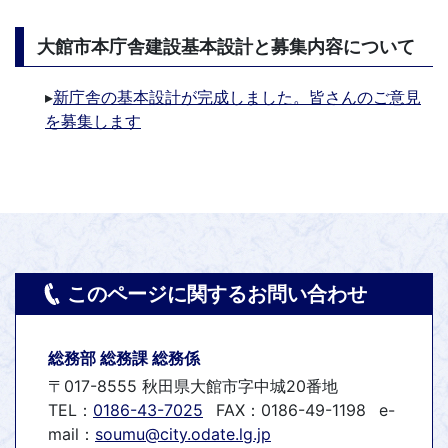
大館市本庁舎建設基本設計と募集内容について
▸
新庁舎の基本設計が完成しました。皆さんのご意見
を募集します
このページに関するお問い合わせ
総務部 総務課 総務係
〒017-8555 秋田県大館市字中城20番地
TEL：
0186-43-7025
FAX：0186-49-1198
e-
mail：
soumu@city.odate.lg.jp