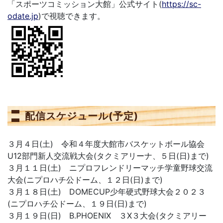
「スポーツコミッション大館」公式サイト(
https://sc-
odate.jp
)で視聴できます。
配信スケジュール(予定)
３月４日(土) 令和４年度大館市バスケットボール協会
U12部門新人交流戦大会(タクミアリーナ、５日(日)まで)
３月１１日(土) ニプロフレンドリーマッチ学童野球交流
大会(ニプロハチ公ドーム、１２日(日)まで)
３月１８日(土) DOMECUP少年硬式野球大会２０２３
(ニプロハチ公ドーム、１９日(日)まで)
３月１９日(日) B.PHOENIX ３X３大会(タクミアリー