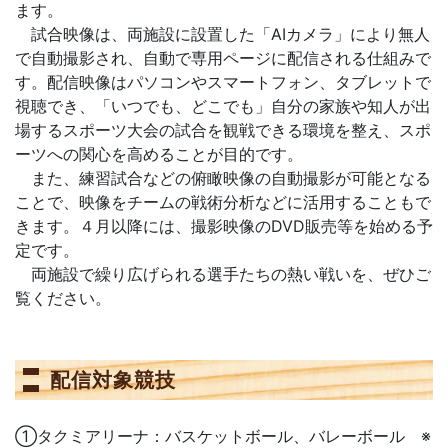
ます。
試合映像は、両施設に設置した「AIカメラ」により無人
で自動撮影され、自動で専用ページに配信される仕組みで
す。配信映像はパソコンやスマートフォン、タブレットで
視聴でき、「いつでも、どこでも」自分の家族や知人が出
場するスポーツ大会の試合を観戦できる環境を整え、スポ
ーツへの関心を高めることが目的です。
また、練習試合などの俯瞰映像の自動撮影が可能となる
ことで、映像をチームの戦術分析などに活用することもで
きます。４月以降には、撮影映像のDVD販売等を始める予
定です。
両施設で繰り広げられる選手たちの熱い戦いを、ぜひご
覧ください。
配信対象競技
①タクミアリーナ：バスケットボール、バレーボール ※