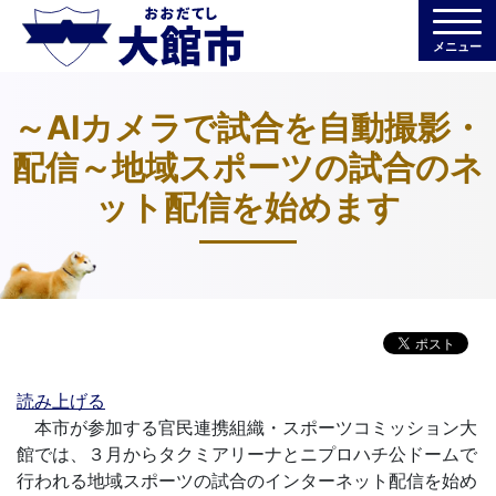
メニュー
～AIカメラで試合を自動撮影・
配信～地域スポーツの試合のネ
ット配信を始めます
読み上げる
本市が参加する官民連携組織・スポーツコミッション大
館では、３月からタクミアリーナとニプロハチ公ドームで
行われる地域スポーツの試合のインターネット配信を始め