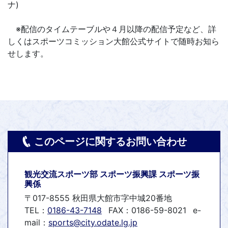
ナ)
※配信のタイムテーブルや４月以降の配信予定など、詳
しくはスポーツコミッション大館公式サイトで随時お知ら
せします。
このページに関するお問い合わせ
観光交流スポーツ部 スポーツ振興課 スポーツ振
興係
〒017-8555 秋田県大館市字中城20番地
TEL：
0186-43-7148
FAX：0186-59-8021
e-
mail：
sports@city.odate.lg.jp