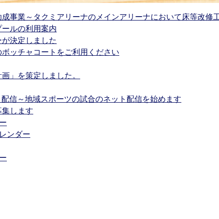
）助成事業～タクミアリーナのメインアリーナにおいて床等改修
プールの利用案内
ーが決定しました
のボッチャコートをご利用ください
計画」を策定しました。
・配信～地域スポーツの試合のネット配信を始めます
募集します
ー
レンダー
ー