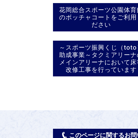
花岡総合スポーツ公園体育
のボッチャコートをご利用
ださい
～スポーツ振興くじ（toto
助成事業～タクミアリーナ
メインアリーナにおいて床
改修工事を行っています
このページに関するお問