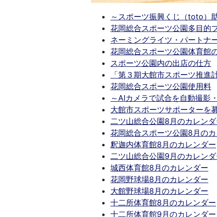
～スポーツ振興くじ（toto
花岡総合スポーツ公園多目的
ネーミングライツ・パートナ
花岡総合スポーツ公園体育館
スポーツ公園内の出店の仕方
「第３期大館市スポーツ推進
花岡総合スポーツ公園使用料
～AIカメラで試合を自動撮影
大館市スポーツサポーターを
二ツ山総合公園8月のカレンダ
花岡総合スポーツ公園8月のカ
釈迦内体育館8月のカレンダー
二ツ山総合公園9月のカレンダ
城西体育館8月のカレンダー
花岡野球場8月のカレンダー
大館野球場8月のカレンダー
十二所体育館8月のカレンダー
十二所体育館9月のカレンダー