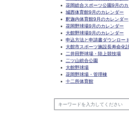
花岡総合スポーツ公園9月のカ
城西体育館9月のカレンダー
釈迦内体育館9月のカレンダー
花岡野球場9月のカレンダー
大館野球場9月のカレンダー
申込方法と申請書ダウンロー
大館市スポーツ施設長寿命化
二井田野球場・陸上競技場
二ツ山総合公園
大館野球場
花岡野球場・管理棟
十二所体育館