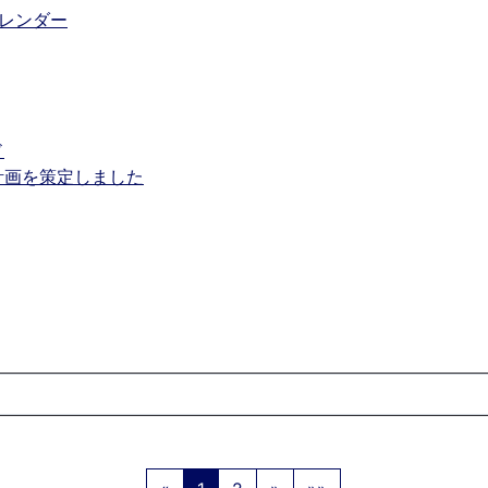
レンダー
ド
計画を策定しました