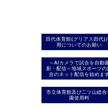
田代体育館(グリアス田代)
用についてのお願い
～AIカメラで試合を自動
影・配信～地域スポーツの
合のネット配信を始めま
市立体育館及び二ツ山総合
園使用料