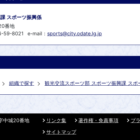
課 スポーツ振興係
20番地
-59-8021
e-mail：
sports@city.odate.lg.jp
組織で探す
観光交流スポーツ部 スポーツ振興課 スポ
 字中城20番地
リンク集
著作権・免責事項
プ
サイトマップ