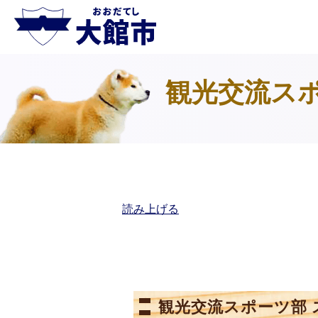
観光交流スポ
読み上げる
観光交流スポーツ部 