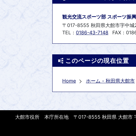
観光交流スポーツ部 スポーツ振興
〒017-8555 秋田県大館市字中城
TEL：
0186-43-7148
FAX：0186
このページの現在位置
Home
ホーム - 秋田県大館市
大館市役所 本庁所在地 〒017-8555 秋田県 大館市