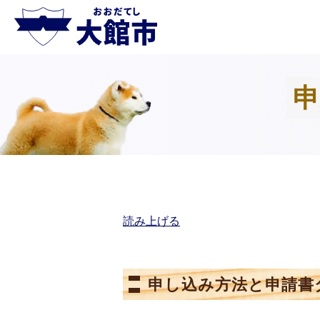
申
読み上げる
申し込み方法と申請書