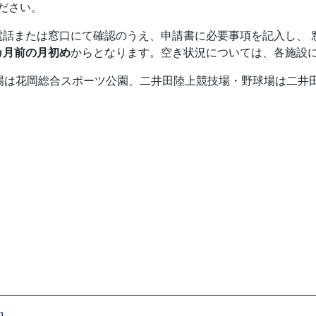
ださい。
電話または窓口にて確認のうえ、申請書に必要事項を記入し、 
カ月前の月初め
からとなります。空き状況については、各施設
場は花岡総合スポーツ公園、二井田陸上競技場・野球場は二井