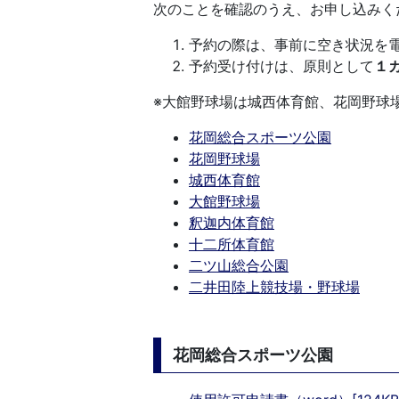
次のことを確認のうえ、お申し込みく
予約の際は、事前に空き状況を
予約受け付けは、原則として
１
※大館野球場は城西体育館、花岡野球
花岡総合スポーツ公園
花岡野球場
城西体育館
大館野球場
釈迦内体育館
十二所体育館
二ツ山総合公園
二井田陸上競技場・野球場
花岡総合スポーツ公園