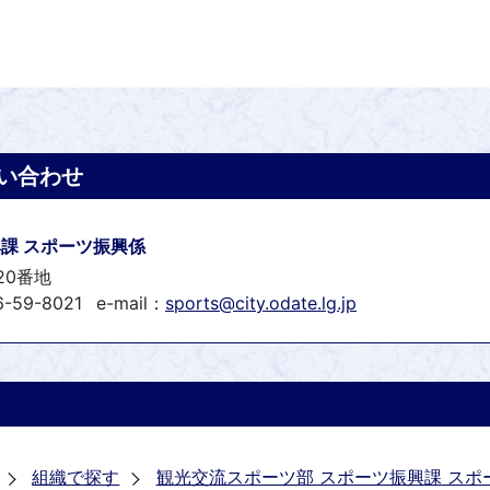
い合わせ
課 スポーツ振興係
20番地
-59-8021
e-mail：
sports@city.odate.lg.jp
組織で探す
観光交流スポーツ部 スポーツ振興課 スポ