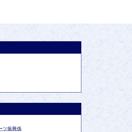
ーツ振興係