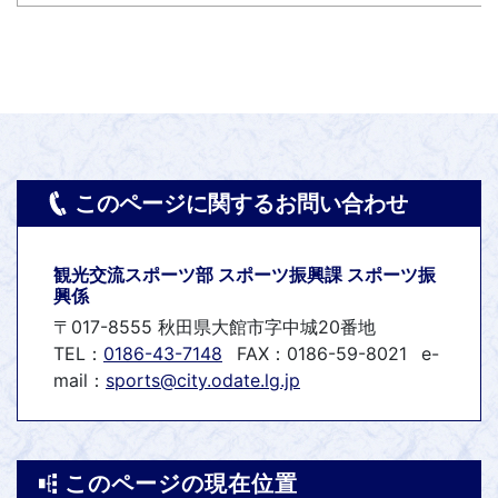
このページに関するお問い合わせ
観光交流スポーツ部 スポーツ振興課 スポーツ振
興係
〒017-8555 秋田県大館市字中城20番地
TEL：
0186-43-7148
FAX：0186-59-8021
e-
mail：
sports@city.odate.lg.jp
このページの現在位置