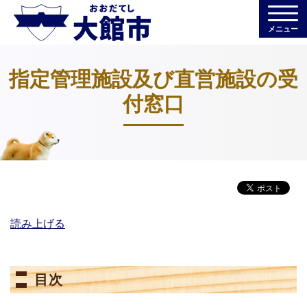
メニュー
指定管理施設及び直営施設の受
付窓口
読み上げる
目次