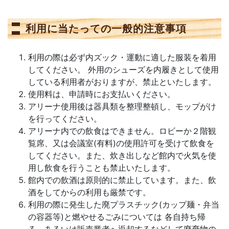
利用に当たっての一般的注意事項
利用の際は必ず内ズック・運動に適した服装を着用
してください。 外用のシューズを内履きとして使用
している利用者がおりますが、禁止といたします。
使用料は、申請時にお支払いください。
アリーナ使用後は器具類を整理整頓し、モップがけ
を行ってください。
アリーナ内での飲食はできません。ロビーか２階観
覧席、又は会議室(有料)の使用許可を受けて飲食を
してください。また、炊き出しなど館内で火気を使
用し飲食を行うことも禁止いたします。
館内での飲酒は原則的に禁止しています。また、飲
酒をしてからの利用も厳禁です。
利用の際に発生した廃プラスチック(カップ麺・弁当
の容器等)と燃やせるごみについては 各自持ち帰