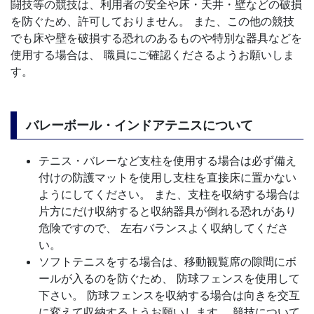
闘技等の競技は、利用者の安全や床・天井・壁などの破損
を防ぐため、許可しておりません。 また、この他の競技
でも床や壁を破損する恐れのあるものや特別な器具などを
使用する場合は、 職員にご確認くださるようお願いしま
す。
バレーボール・インドアテニスについて
テニス・バレーなど支柱を使用する場合は必ず備え
付けの防護マットを使用し支柱を直接床に置かない
ようにしてください。 また、支柱を収納する場合は
片方にだけ収納すると収納器具が倒れる恐れがあり
危険ですので、 左右バランスよく収納してくださ
い。
ソフトテニスをする場合は、移動観覧席の隙間にボ
ールが入るのを防ぐため、 防球フェンスを使用して
下さい。 防球フェンスを収納する場合は向きを交互
に変えて収納するようお願いします。 競技について