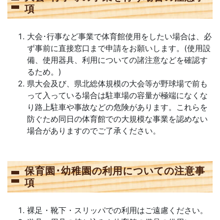
項
大会･行事など事業で体育館使用をしたい場合は、必
ず事前に直接窓口まで申請をお願いします。(使用設
備、使用器具、利用についての諸注意などを確認す
るため。)
県大会及び、県北総体規模の大会等が野球場で前も
って入っている場合は駐車場の容量が極端になくな
り路上駐車や事故などの危険があります。これらを
防ぐため同日の体育館での大規模な事業を認めない
場合がありますのでご了承ください。
保育園･幼稚園の利用についての注意事
項
裸足・靴下・スリッパでの利用はご遠慮ください。