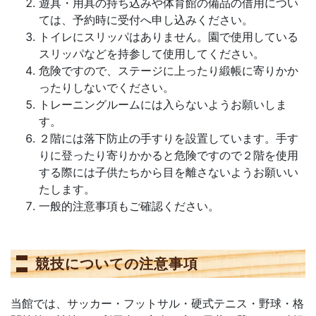
遊具・用具の持ち込みや体育館の備品の借用につい
ては、予約時に受付へ申し込みください。
トイレにスリッパはありません。園で使用している
スリッパなどを持参して使用してください。
危険ですので、ステージに上ったり緞帳に寄りかか
ったりしないでください。
トレーニングルームには入らないようお願いしま
す。
２階には落下防止の手すりを設置しています。手す
りに登ったり寄りかかると危険ですので２階を使用
する際には子供たちから目を離さないようお願いい
たします。
一般的注意事項もご確認ください。
競技についての注意事項
当館では、サッカー・フットサル・硬式テニス・野球・格