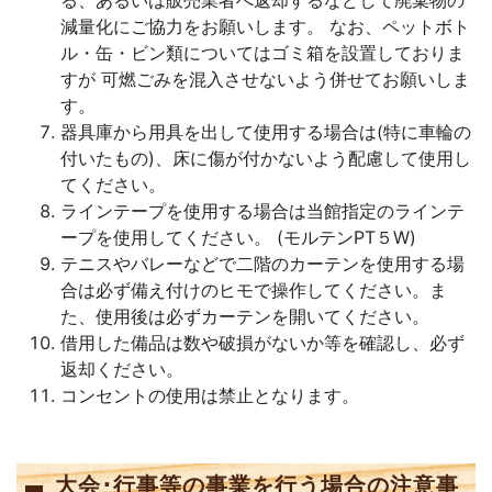
る、あるいは販売業者へ返却するなどして廃棄物の
減量化にご協力をお願いします。 なお、ペットボト
ル・缶・ビン類についてはゴミ箱を設置しておりま
すが 可燃ごみを混入させないよう併せてお願いしま
す。
器具庫から用具を出して使用する場合は(特に車輪の
付いたもの)、床に傷が付かないよう配慮して使用し
てください。
ラインテープを使用する場合は当館指定のラインテ
ープを使用してください。 (モルテンPT５W)
テニスやバレーなどで二階のカーテンを使用する場
合は必ず備え付けのヒモで操作してください。ま
た、使用後は必ずカーテンを開いてください。
借用した備品は数や破損がないか等を確認し、必ず
返却ください。
コンセントの使用は禁止となります。
大会･行事等の事業を行う場合の注意事