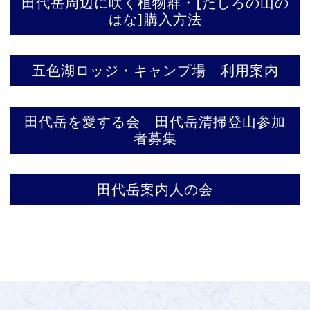
田代岳周辺に咲く植物群・[たしろの山の
はな]購入方法
五色湖ロッジ・キャンプ場 利用案内
田代岳を愛する会 田代岳清掃登山参加
者募集
田代岳案内人の会