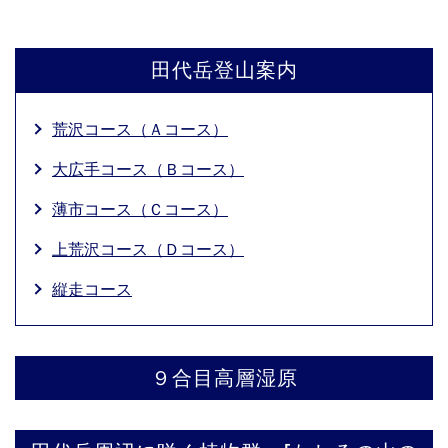
田代岳登山案内
荒沢コース（Ａコース）
大広手コース（Ｂコース）
薄市コース（Ｃコース）
上荒沢コース（Ｄコース）
縦走コース
９合目高層湿原