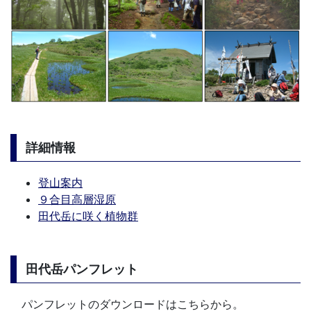
詳細情報
登山案内
９合目高層湿原
田代岳に咲く植物群
田代岳パンフレット
パンフレットのダウンロードはこちらから。