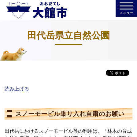
メニュー
田代岳県立自然公園
読み上げる
スノーモービル乗り入れ自粛のお願い
田代岳におけるスノーモービル等の利用は、「林木の育成