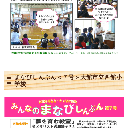
まなびしんぶん＜７号＞大館市立西館小
学校