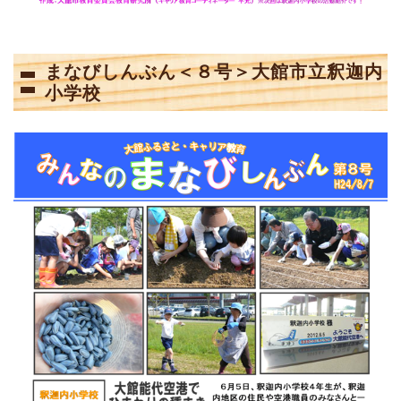
まなびしんぶん＜８号＞大館市立釈迦内
小学校