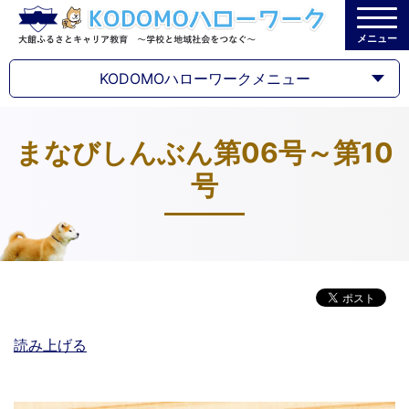
メニュー
KODOMOハローワークメニュー
まなびしんぶん第06号～第10
号
読み上げる