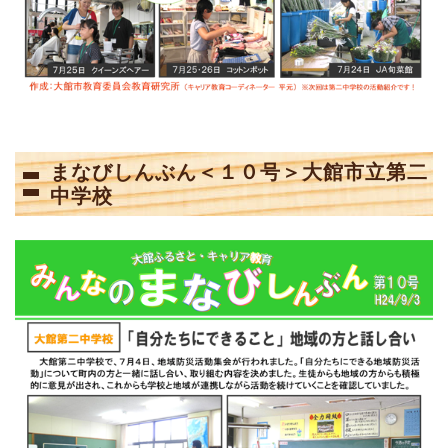
まなびしんぶん＜１０号＞大館市立第二
中学校