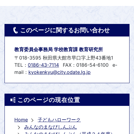
このページに関するお問い合わせ
教育委員会事務局 学校教育課 教育研究所
〒018-3595 秋田県大館市早口字上野43番地1
TEL：
0186-43-7114
FAX：0186-54-6100
e-
mail：
kyokenkyu@city.odate.lg.jp
このページの現在位置
Home
子どもハローワーク
みんなのまなびしんぶん