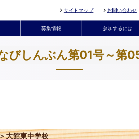
サイトマップ
お問い合わせ
募集情報
参加するには
なびしんぶん第01号～第0
＞大館東中学校