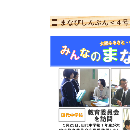
まなびしんぶん＜４号