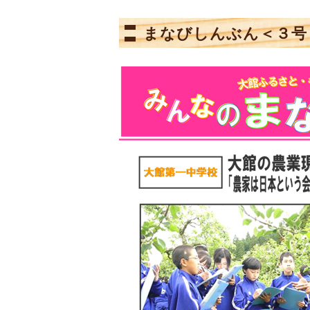
まなびしんぶん＜３号