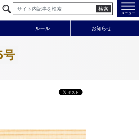
検索
メニュー
ルール
お知らせ
5号