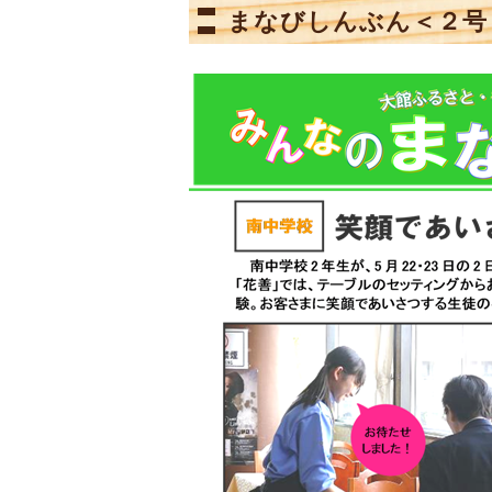
まなびしんぶん＜２号