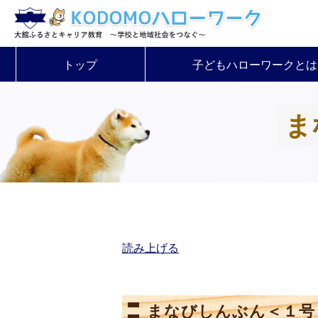
トップ
子どもハローワークとは
ま
読み上げる
まなびしんぶん＜１号