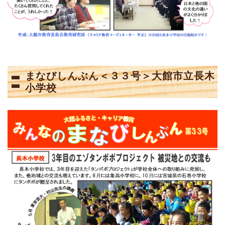
まなびしんぶん＜３３号＞大館市立長木
小学校