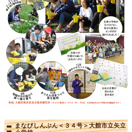
まなびしんぶん＜３４号＞大館市立矢立