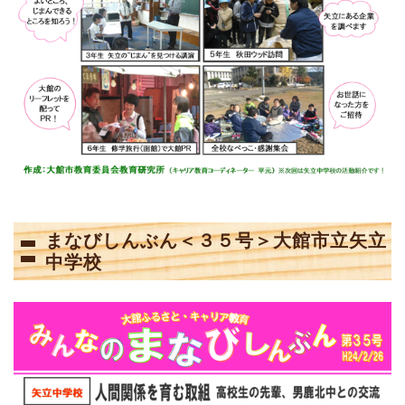
まなびしんぶん＜３５号＞大館市立矢立
中学校