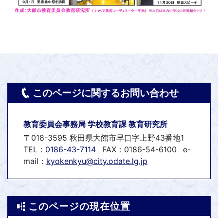
このページに関するお問い合わせ
教育委員会事務局 学校教育課 教育研究所
〒018-3595 秋田県大館市早口字上野43番地1
TEL：
0186-43-7114
FAX：0186-54-6100
e-
mail：
kyokenkyu@city.odate.lg.jp
このページの現在位置