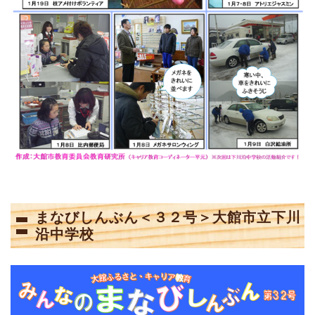
まなびしんぶん＜３２号＞大館市立下川
沿中学校