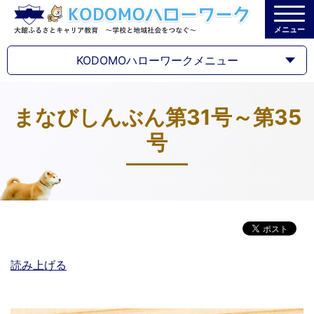
メニュー
KODOMOハローワークメニュー
まなびしんぶん第31号～第35
号
読み上げる