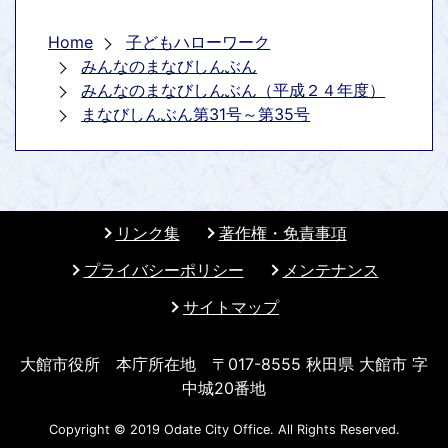
Home
子どもハローワーク
みんなのまなびしんぶん
みんなのまなびしんぶん（平成２４年度）
まなびしんぶん第31号～第35号
リンク集
著作権・免責事項
プライバシーポリシー
メンテナンス
サイトマップ
大館市役所 本庁所在地 〒017-8555 秋田県 大館市 字
中城20番地
Copyright © 2019 Odate City Office. All Rights Reserved.