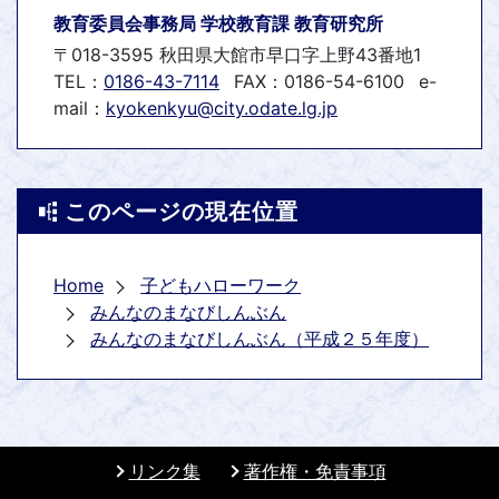
教育委員会事務局 学校教育課 教育研究所
〒018-3595 秋田県大館市早口字上野43番地1
TEL：
0186-43-7114
FAX：0186-54-6100
e-
mail：
kyokenkyu@city.odate.lg.jp
このページの現在位置
Home
子どもハローワーク
みんなのまなびしんぶん
みんなのまなびしんぶん（平成２５年度）
リンク集
著作権・免責事項