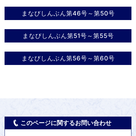
まなびしんぶん第46号～第50号
まなびしんぶん第51号～第55号
まなびしんぶん第56号～第60号
このページに関するお問い合わせ