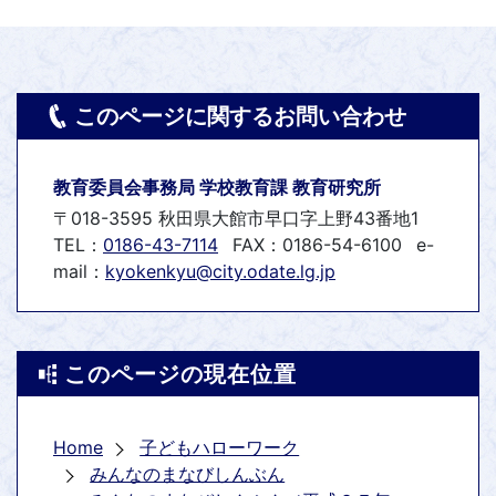
このページに関するお問い合わせ
教育委員会事務局 学校教育課 教育研究所
〒018-3595 秋田県大館市早口字上野43番地1
TEL：
0186-43-7114
FAX：0186-54-6100
e-
mail：
kyokenkyu@city.odate.lg.jp
このページの現在位置
Home
子どもハローワーク
みんなのまなびしんぶん