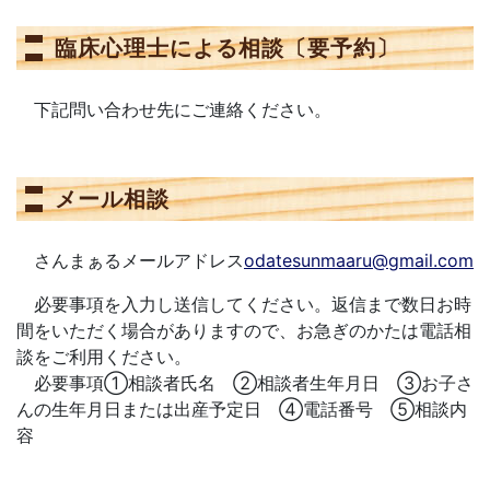
臨床心理士による相談〔要予約〕
下記問い合わせ先にご連絡ください。
メール相談
さんまぁるメールアドレス
odatesunmaaru@gmail.com
必要事項を入力し送信してください。返信まで数日お時
間をいただく場合がありますので、お急ぎのかたは電話相
談をご利用ください。
必要事項①相談者氏名 ②相談者生年月日 ③お子さ
んの生年月日または出産予定日 ④電話番号 ⑤相談内
容