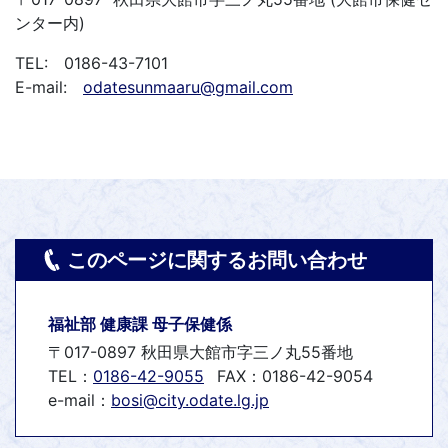
ンター内)
TEL: 0186-43-7101
E-mail:
odatesunmaaru@gmail.com
このページに関するお問い合わせ
福祉部 健康課 母子保健係
〒017-0897 秋田県大館市字三ノ丸55番地
TEL：
0186-42-9055
FAX：0186-42-9054
e-mail：
bosi@city.odate.lg.jp