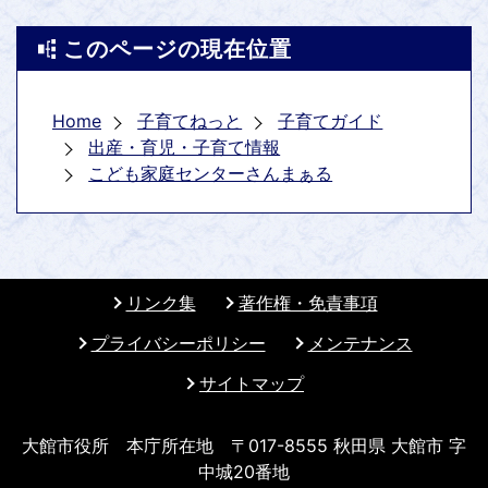
このページの現在位置
Home
子育てねっと
子育てガイド
出産・育児・子育て情報
こども家庭センターさんまぁる
リンク集
著作権・免責事項
プライバシーポリシー
メンテナンス
サイトマップ
大館市役所 本庁所在地 〒017-8555 秋田県 大館市 字
中城20番地