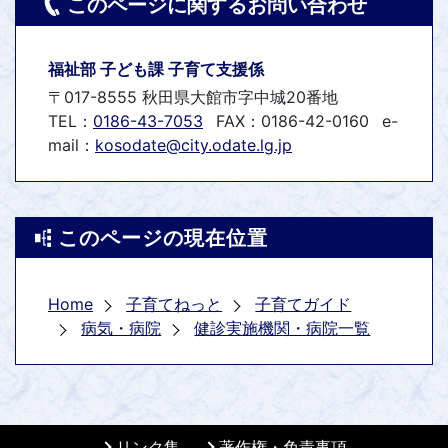
このページに関するお問い合わせ
福祉部 子ども課 子育て支援係
〒017-8555 秋田県大館市字中城20番地
TEL：
0186-43-7053
FAX：0186-42-0160
e-
mail：
kosodate@city.odate.lg.jp
このページの現在位置
Home
子育てねっと
子育てガイド
病気・病院
健診実施機関・病院一覧
リンク集
著作権・免責事項