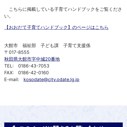
こちらに掲載している子育てハンドブックをご覧くださ
い。
【おおだて子育てハンドブック】のページはこちら
大館市 福祉部 子ども課 子育て支援係
〒017-8555
秋田県大館市字中城20番地
TEL: 0186-43-7053
FAX: 0186-42-0160
E-mail:
kosodate@city.odate.lg.jp