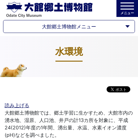
メニュー
大館郷土博物館メニュー
水環境
読み上げる
大館郷土博物館では、郷土学習に生かすため、大館市内の
湧水地、湿原、人口池、井戸の計13カ所を対象に、平成
24(2012)年度の1年間、湧出量、水温、水素イオン濃度
(pH)などを調べました。