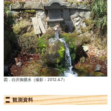
図．白沢御膳水（撮影：2012.4.7）
観測資料