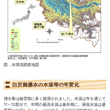
図．水環境調査地図
白沢御膳水の水温等の年変化
湧出量は融雪期に多く観測されました。水温は年を通じて
11～12度台で、年間の最高水温は厳冬期に、最低水温は盛