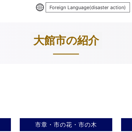
Foreign Language(disaster action)
大館市の紹介
市章・市の花・市の木