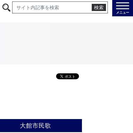
検索
メニュー
大館市民歌