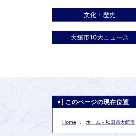
文化・歴史
大館市10大ニュース
このページの現在位置
Home
ホーム - 秋田県大館市