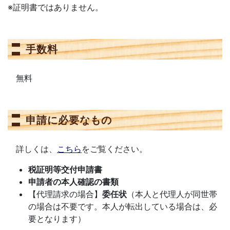
※証明書ではありません。
手数料
無料
申請に必要なもの
詳しくは、
こちら
をご覧ください。
税証明等交付申請書
申請者の本人確認の書類
【代理請求の場合】
委任状
（本人と代理人が同世帯
の場合は不要です。本人が転出している場合は、必
要となります）