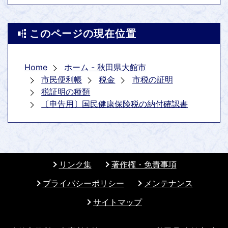
このページの現在位置
Home
ホーム - 秋田県大館市
市民便利帳
税金
市税の証明
税証明の種類
〔申告用〕国民健康保険税の納付確認書
リンク集
著作権・免責事項
プライバシーポリシー
メンテナンス
サイトマップ