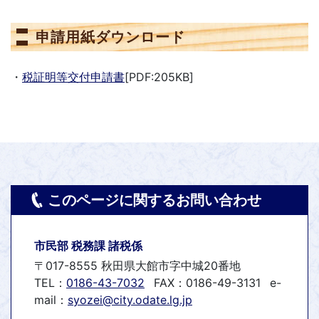
申請用紙ダウンロード
・
税証明等交付申請書
[PDF:205KB]
このページに関するお問い合わせ
市民部 税務課 諸税係
〒017-8555 秋田県大館市字中城20番地
TEL：
0186-43-7032
FAX：0186-49-3131
e-
mail：
syozei@city.odate.lg.jp