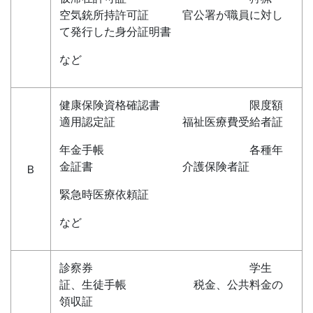
空気銃所持許可証 官公署が職員に対し
て発行した身分証明書
など
健康保険資格確認書 限度額
適用認定証 福祉医療費受給者証
年金手帳 各種年
金証書 介護保険者証
Ｂ
緊急時医療依頼証
など
診察券 学生
証、生徒手帳 税金、公共料金の
領収証