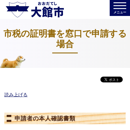
メニュー
市税の証明書を窓口で申請する
場合
読み上げる
申請者の本人確認書類