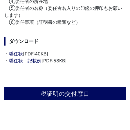
④委任者の所在地
⑤委任者の名称（委任者名入りの印鑑の押印もお願い
します）
⑥委任事項（証明書の種類など）
ダウンロード
・
委任状
[PDF:40KB]
・
委任状 記載例
[PDF:58KB]
税証明の交付窓口