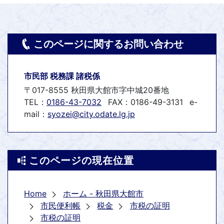
このページに関するお問い合わせ
市民部 税務課 諸税係
〒017-8555 秋田県大館市字中城20番地
TEL：
0186-43-7032
FAX：0186-49-3131
e-
mail：
syozei@city.odate.lg.jp
このページの現在位置
Home
ホーム - 秋田県大館市
市民便利帳
税金
市税の証明
市税の証明