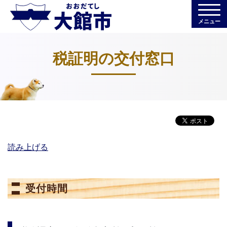
メニュー
税証明の交付窓口
読み上げる
受付時間