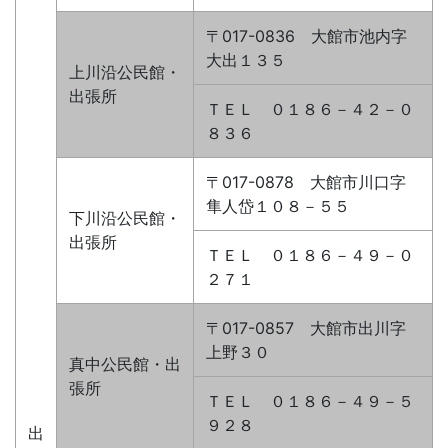
〒017-0836 大館市池内字
大出１３５
上川沿公民館・
出張所
ＴＥＬ ０１８６－４２－０
８３６
〒017-0878 大館市川口字
隼人岱１０８－５５
下川沿公民館・
出張所
ＴＥＬ ０１８６－４９－０
２７１
〒017-0857 大館市出川字
上野３０
真中公民館・出
張所
ＴＥＬ ０１８６－４９－５
９２８
出