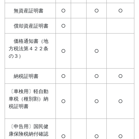
無資産証明書
○
○
○
償却資産証明書
○
価格通知書（地
方税法第４２２条
○
○
の３）
納税証明書
○
○
○
〔車検用〕軽自動
車税（種別割）納
○
○
○
税証明書
〔申告用〕国民健
康保険税納付確認
○
○
○