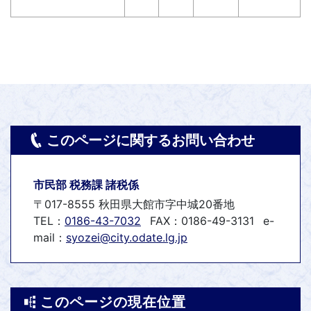
このページに関するお問い合わせ
市民部 税務課 諸税係
〒017-8555 秋田県大館市字中城20番地
TEL：
0186-43-7032
FAX：0186-49-3131
e-
mail：
syozei@city.odate.lg.jp
このページの現在位置