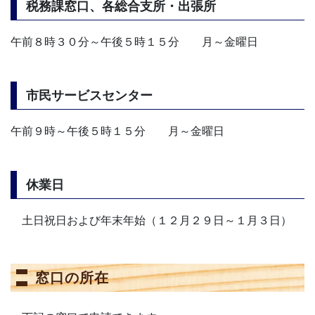
税務課窓口、各総合支所・出張所
午前８時３０分～午後５時１５分 月～金曜日
市民サービスセンター
午前９時～午後５時１５分 月～金曜日
休業日
土日祝日および年末年始（１２月２９日～１月３日）
窓口の所在