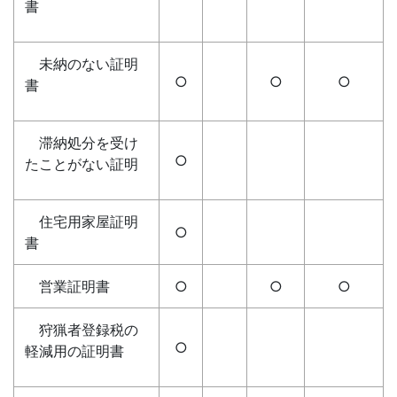
書
未納のない証明
○
○
○
書
滞納処分を受け
○
たことがない証明
住宅用家屋証明
○
書
営業証明書
○
○
○
狩猟者登録税の
○
軽減用の証明書