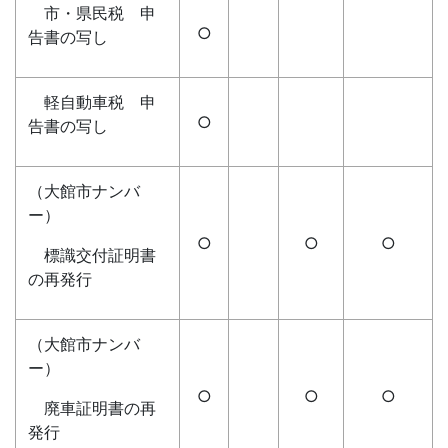
市・県民税 申
○
告書の写し
軽自動車税 申
○
告書の写し
（大館市ナンバ
ー）
○
○
○
標識交付証明書
の再発行
（大館市ナンバ
ー）
○
○
○
廃車証明書の再
発行