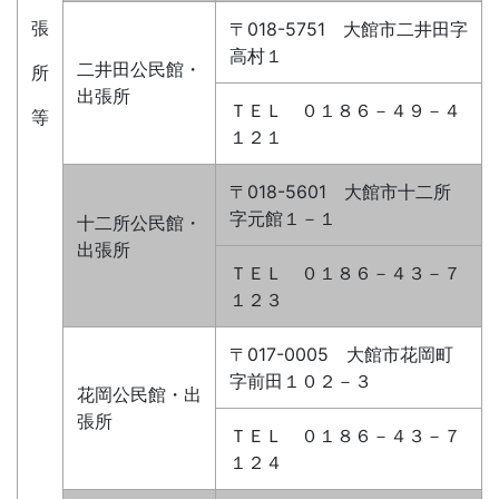
張
〒018-5751 大館市二井田字
高村１
二井田公民館・
所
出張所
ＴＥＬ ０１８６－４９－４
等
１２１
〒018-5601 大館市十二所
字元館１－１
十二所公民館・
出張所
ＴＥＬ ０１８６－４３－７
１２３
〒017-0005 大館市花岡町
字前田１０２－３
花岡公民館・出
張所
ＴＥＬ ０１８６－４３－７
１２４