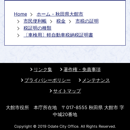
Home
ホーム - 秋田県大館市
市民便利帳
税金
市税の証明
税証明の種類
〔車検用〕軽自動車税納税証明書
リンク集
著作権・免責事項
プライバシーポリシー
メンテナンス
サイトマップ
大館市役所 本庁所在地 〒017-8555 秋田県 大館市 字
中城20番地
Copyright © 2019 Odate City Office. All Rights Reserved.