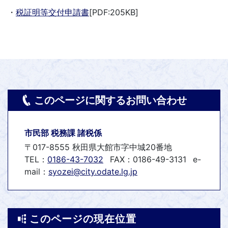
・
税証明等交付申請書
[PDF:205KB]
このページに関するお問い合わせ
市民部 税務課 諸税係
〒017-8555 秋田県大館市字中城20番地
TEL：
0186-43-7032
FAX：0186-49-3131
e-
mail：
syozei@city.odate.lg.jp
このページの現在位置