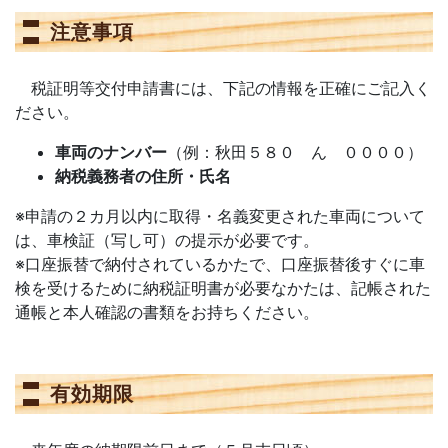
注意事項
税証明等交付申請書には、下記の情報を正確にご記入く
ださい。
車両のナンバー
（例：秋田５８０ ん ００００）
納税義務者の住所・氏名
※申請の２カ月以内に取得・名義変更された車両について
は、車検証（写し可）の提示が必要です。
※口座振替で納付されているかたで、口座振替後すぐに車
検を受けるために納税証明書が必要なかたは、記帳された
通帳と本人確認の書類をお持ちください。
有効期限