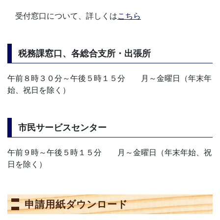
受付窓口について、詳しくは
こちら
税務課窓口、各総合支所・出張所
午前８時３０分～午後５時１５分 月～金曜日（年末年
始、祝日を除く）
市民サービスセンター
午前９時～午後５時１５分 月～金曜日（年末年始、祝
日を除く）
申請用紙ダウンロード