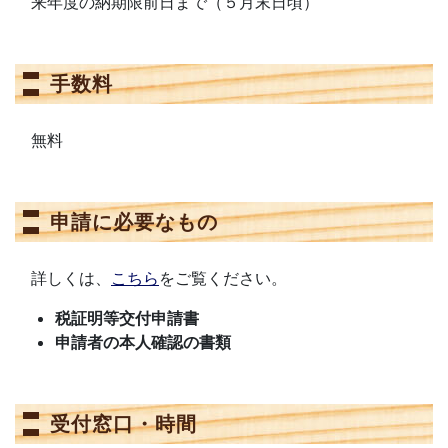
来年度の納期限前日まで（５月末日頃）
手数料
無料
申請に必要なもの
詳しくは、
こちら
をご覧ください。
税証明等交付申請書
申請者の本人確認の書類
受付窓口・時間