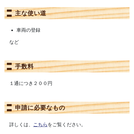
主な使い道
車両の登録
など
手数料
１通につき２００円
申請に必要なもの
詳しくは、
こちら
をご覧ください。