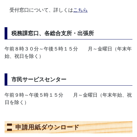
受付窓口について、詳しくは
こちら
税務課窓口、各総合支所・出張所
午前８時３０分～午後５時１５分 月～金曜日（年末年
始、祝日を除く）
市民サービスセンター
午前９時～午後５時１５分 月～金曜日（年末年始、祝
日を除く）
申請用紙ダウンロード