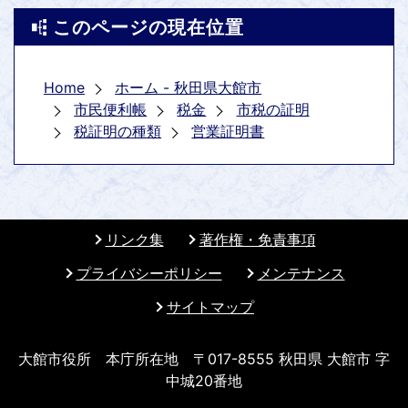
このページの現在位置
Home
ホーム - 秋田県大館市
市民便利帳
税金
市税の証明
税証明の種類
営業証明書
リンク集
著作権・免責事項
プライバシーポリシー
メンテナンス
サイトマップ
大館市役所 本庁所在地 〒017-8555 秋田県 大館市 字
中城20番地