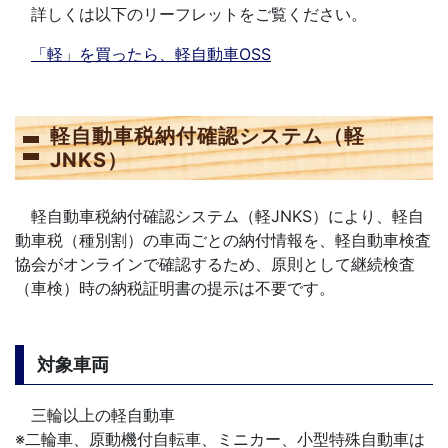
詳しくは以下のリーフレットをご覧ください。
「軽」を買ったら、軽自動車OSS
軽自動車税納付確認システム（軽
JNKS）
軽自動車税納付確認システム（軽JNKS）により、軽自
動車税（種別割）の車両ごとの納付情報を、軽自動車検査
協会がオンラインで確認するため、原則として継続検査
（車検）時の納税証明書の提示は不要です。
対象車両
三輪以上の軽自動車
※二輪車、原動機付自転車、ミニカー、小型特殊自動車は