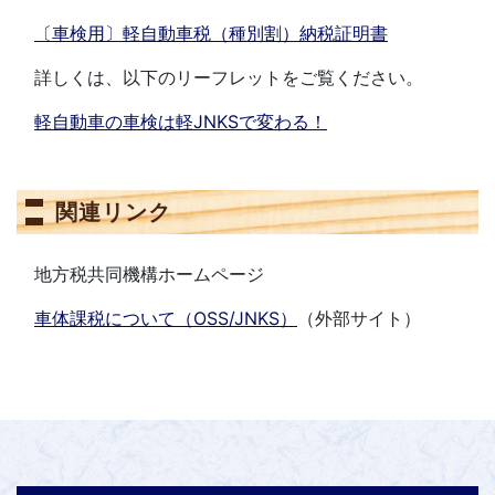
〔車検用〕軽自動車税（種別割）納税証明書
詳しくは、以下のリーフレットをご覧ください。
軽自動車の車検は軽JNKSで変わる！
関連リンク
地方税共同機構ホームページ
車体課税について（OSS/JNKS）
（外部サイト）