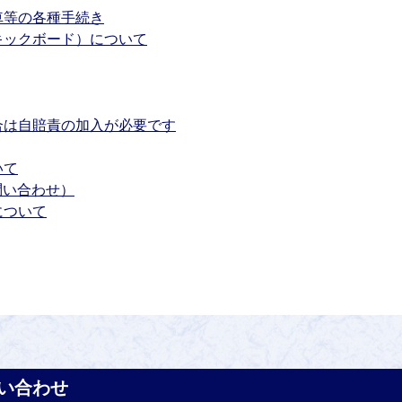
車等の各種手続き
キックボード）について
合は自賠責の加入が必要です
いて
問い合わせ）
について
い合わせ