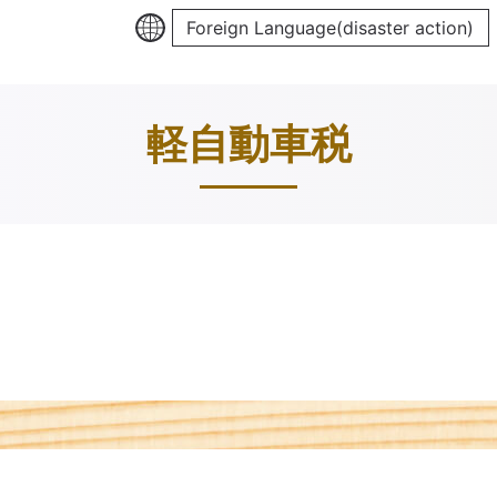
Foreign Language(disaster action)
軽自動車税