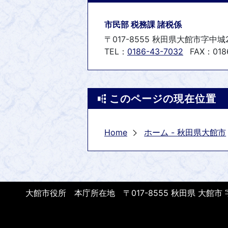
市民部 税務課 諸税係
〒017-8555 秋田県大館市字中城
TEL：
0186-43-7032
FAX：0186
このページの現在位置
Home
ホーム - 秋田県大館市
大館市役所 本庁所在地 〒017-8555 秋田県 大館市