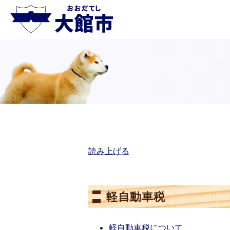
読み上げる
軽自動車税
軽自動車税について